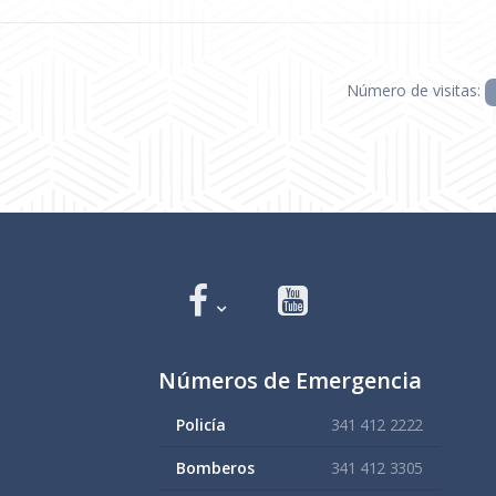
Número de visitas:
Números de Emergencia
Policía
341 412 2222
Bomberos
341 412 3305