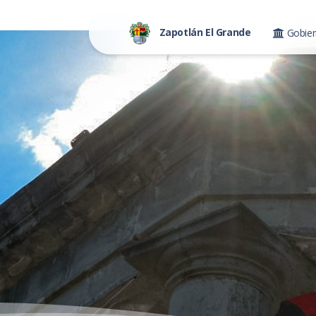
Zapotlán El Grande
Gobie