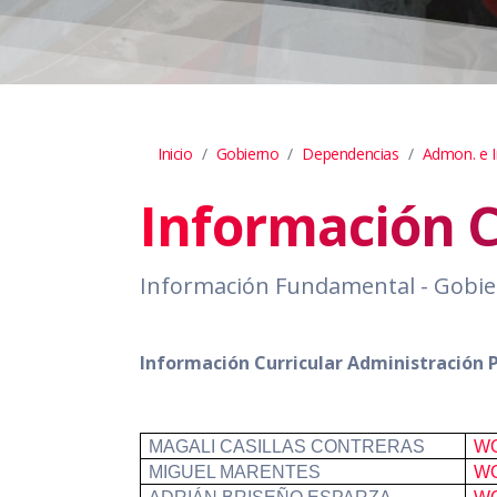
Inicio
Gobierno
Dependencias
Admon. e 
Información C
Información Fundamental - Gobie
Información Curricular Administración 
MAGALI CASILLAS CONTRERAS
W
MIGUEL MARENTES
W