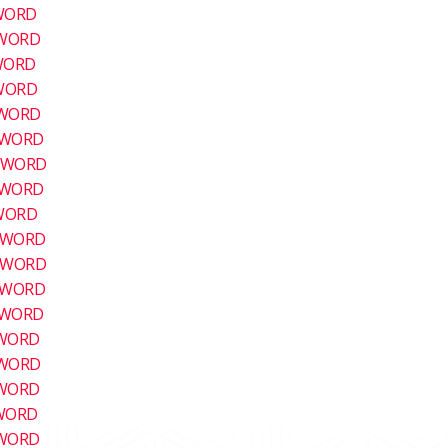
ORD
ORD
ORD
WORD
WORD
WORD
WORD
WORD
WORD
WORD
WORD
WORD
WORD
WORD
WORD
WORD
ORD
WORD