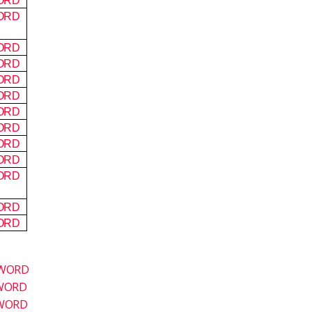
ORD
ORD
ORD
ORD
ORD
ORD
ORD
ORD
ORD
ORD
ORD
ORD
ORD
WORD
WORD
ORD