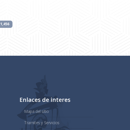
1,456
Enlaces de interes
Mapa del sitio
Tramites y Servicios