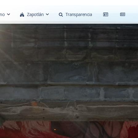
rno
Zapotlán
Transparencia