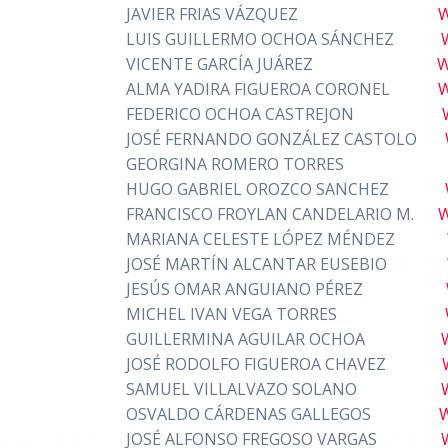
JAVIER FRIAS VÁZQUEZ
W
LUIS GUILLERMO OCHOA SÁNCHEZ
W
VICENTE GARCÍA JUÁREZ
W
ALMA YADIRA FIGUEROA CORONEL
FEDERICO OCHOA CASTREJON
JOSÉ FERNANDO GONZÁLEZ CASTOLO
GEORGINA ROMERO TORRES
HUGO GABRIEL OROZCO SANCHEZ
FRANCISCO FROYLAN CANDELARIO M.
MARIANA CELESTE LÓPEZ MÉNDEZ
JOSÉ MARTÍN ALCANTAR EUSEBIO
JESÚS OMAR ANGUIANO PÉREZ
MICHEL IVAN VEGA TORRES
GUILLERMINA AGUILAR OCHOA
JOSÉ RODOLFO FIGUEROA CHAVEZ
SAMUEL VILLALVAZO SOLANO
OSVALDO CÁRDENAS GALLEGOS
W
JOSÉ ALFONSO FREGOSO VARGAS