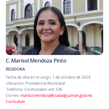
C. Marisol Mendoza Pinto
REGIDORA
Fecha de alta en el cargo: 1 de octubre de 2024
Ubicación: Presidencia Municipal
Teléfono: Conmutador ext: 536
Correo:
marisol.mendoza@ciudadguzman.gob.mx
Currículum