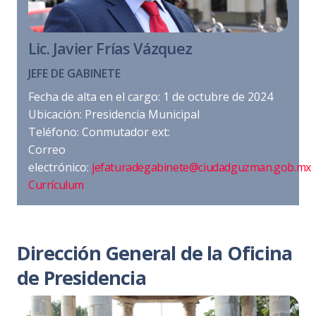
Lic. Javier Frías Vázquez
JEFE DE GABINETE
Fecha de alta en el cargo: 1 de octubre de 2024
Ubicación: Presidencia Municipal
Teléfono: Conmutador ext:
Correo
electrónico:
jefaturadegabinete@ciudadguzman.gob.mx
Currículum
Dirección General de la Oficina
de Presidencia