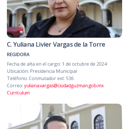
C. Yuliana Livier Vargas de la Torre
REGIDORA
Fecha de alta en el cargo: 1 de octubre de 2024
Ubicación: Presidencia Municipal
Teléfono: Conmutador ext: 536
Correo:
yuliana.vargas@ciudadguzman.gob.mx
Currículum