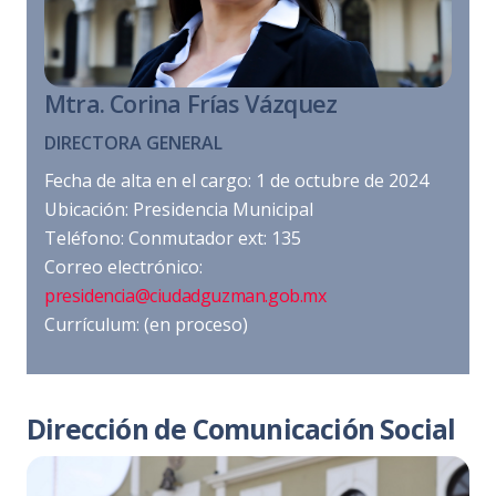
Mtra. Corina Frías Vázquez
DIRECTORA GENERAL
Fecha de alta en el cargo: 1 de octubre de 2024
Ubicación: Presidencia Municipal
Teléfono: Conmutador ext: 135
Correo electrónico:
presidencia@ciudadguzman.gob.mx
Currículum: (en proceso)
Dirección de Comunicación Social