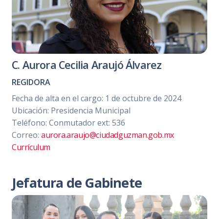
C. Aurora Cecilia Araujó Álvarez
REGIDORA
Fecha de alta en el cargo: 1 de octubre de 2024
Ubicación: Presidencia Municipal
Teléfono: Conmutador ext: 536
Correo:
aurora.araujo@ciudadguzman.gob.mx
Currículum
Jefatura de Gabinete