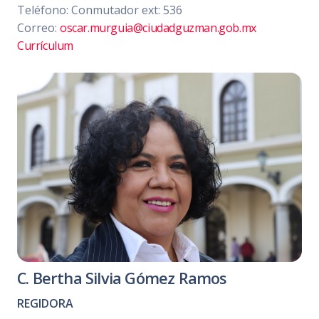
Teléfono: Conmutador ext: 536
Correo:
oscar.murguia@ciudadguzman.gob.mx
Currículum
C. Bertha Silvia Gómez Ramos
REGIDORA