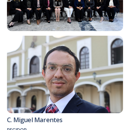
C. Miguel Marentes
REGIDOR