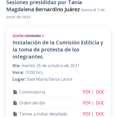
Sesiones presididas por
Tania
Magdalena Bernardino Juárez
Hasta el 7 de
junio de 2023
SESIÓN ORDINARIA 1
Instalación de la Comisión Edilicia y
la toma de protesta de los
integrantes.
Día:
martes 26 de octubre de 2021
Hora:
12:00 hrs.
Lugar:
Sala María Elena Larios
Convocatoria
PDF
|
DOC
Orden del día
PDF
|
DOC
Temas a tratar detallado
PDF
|
DOC