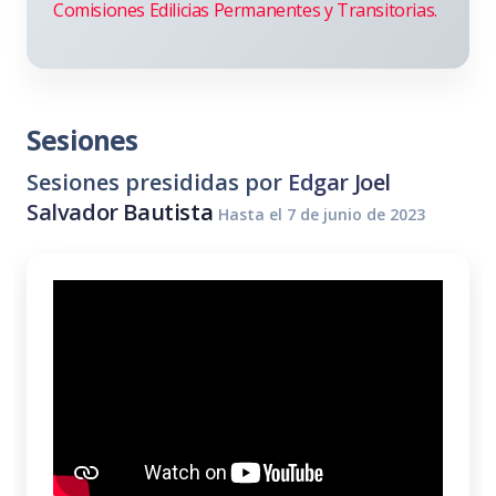
Comisiones Edilicias Permanentes y Transitorias.
Sesiones
Sesiones presididas por
Edgar Joel
Salvador Bautista
Hasta el 7 de junio de 2023