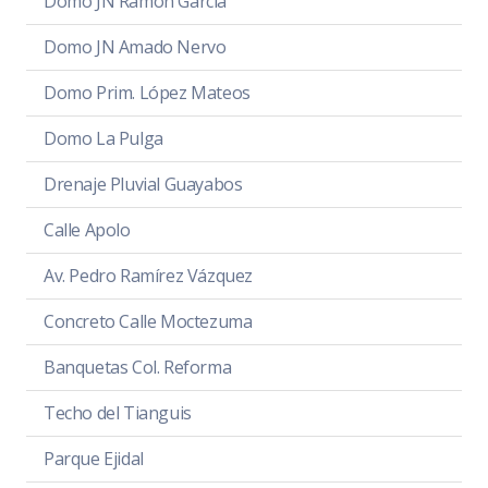
Domo JN Ramón García
Domo JN Amado Nervo
Domo Prim. López Mateos
Domo La Pulga
Drenaje Pluvial Guayabos
Calle Apolo
Av. Pedro Ramírez Vázquez
Concreto Calle Moctezuma
Banquetas Col. Reforma
Techo del Tianguis
Parque Ejidal