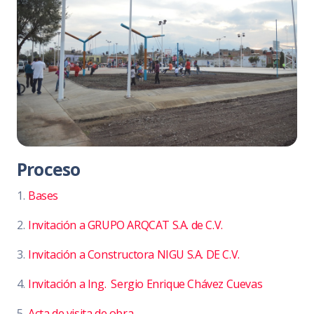
Proceso
1.
Bases
2.
Invitación a GRUPO ARQCAT S.A. de C.V.
3.
Invitación a Constructora NIGU S.A. DE C.V.
4.
Invitación a Ing. Sergio Enrique Chávez Cuevas
5.
Acta de visita de obra