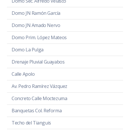
Domo Sec. Alfredo Velasco
Domo JN Ramón García
Domo JN Amado Nervo
Domo Prim. López Mateos
Domo La Pulga
Drenaje Pluvial Guayabos
Calle Apolo
Av. Pedro Ramírez Vázquez
Concreto Calle Moctezuma
Banquetas Col. Reforma
Techo del Tianguis