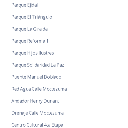
Parque Ejidal
Parque El Triángulo
Parque La Giralda
Parque Reforma 1
Parque Hijos Ilustres
Parque Solidaridad La Paz
Puente Manuel Doblado
Red Agua Calle Moctezuma
Andador Henry Dunant
Drenaje Calle Moctezuma
Centro Cultural 4ta Etapa