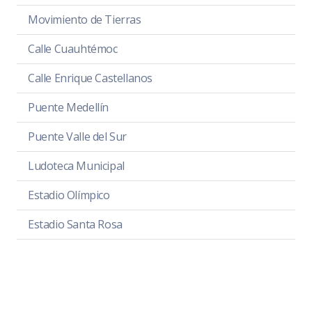
Movimiento de Tierras
Calle Cuauhtémoc
Calle Enrique Castellanos
Puente Medellín
Puente Valle del Sur
Ludoteca Municipal
Estadio Olímpico
Estadio Santa Rosa
Plaza Las Fuentes
Cancha Hijos Ilustres