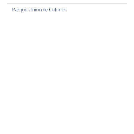
Parque Unión de Colonos
Av. Cristóbal Colón 62 Centro, Ciudad Guzmán,