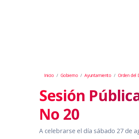
Inicio
Gobierno
Ayuntamiento
Orden del 
Sesión Públic
No 20
A celebrarse el día sábado 27 de 