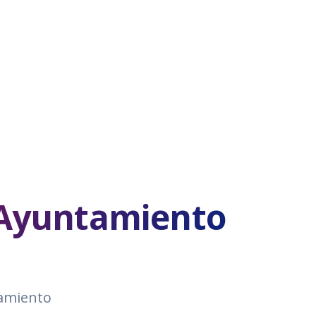
e Ayuntamiento
tamiento