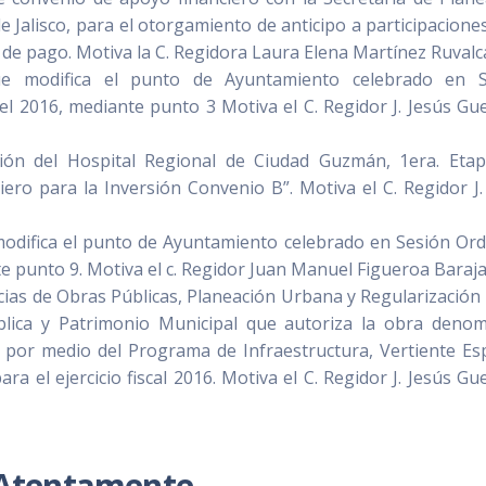
e Jalisco, para el otorgamiento de anticipo a participacione
ón de pago. Motiva la C. Regidora Laura Elena Martínez Ruval
ue modifica el punto de Ayuntamiento celebrado en S
del 2016, mediante punto 3 Motiva el C. Regidor J. Jesús Gu
ión del Hospital Regional de Ciudad Guzmán, 1era. Etap
ero para la Inversión Convenio B”. Motiva el C. Regidor J.
modifica el punto de Ayuntamiento celebrado en Sesión Ord
te punto 9. Motiva el c. Regidor Juan Manuel Figueroa Baraja
cias de Obras Públicas, Planeación Urbana y Regularización
blica y Patrimonio Municipal que autoriza la obra deno
” por medio del Programa de Infraestructura, Vertiente Es
ra el ejercicio fiscal 2016. Motiva el C. Regidor J. Jesús Gu
Atentamente