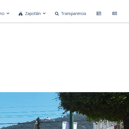
rno
Zapotlán
Transparencia