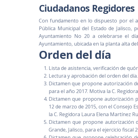
Ciudadanos Regidores
Con fundamento en lo dispuesto por el art
Pública Municipal del Estado de Jalisco, 
Ayuntamiento No 20 a celebrarse el dí
Ayuntamiento, ubicada en la planta alta del
Orden del día
Lista de asistencia, verificación de quó
Lectura y aprobación del orden del día
Dictamen que propone autorización de la
para el año 2017. Motiva la C. Regidor
Dictamen que propone autorización pa
12 de marzo de 2015, con el Consejo E
la C. Regidora Laura Elena Martínez Ru
Dictamen que propone autorización de
Grande, Jalisco, para el ejercicio fisc
Dictamen que propone celebración de 