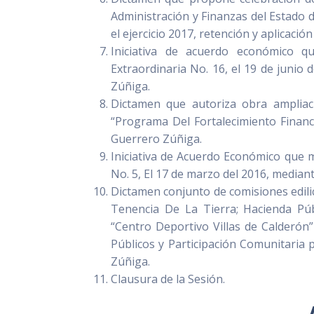
Administración y Finanzas del Estado d
el ejercicio 2017, retención y aplicaci
Iniciativa de acuerdo económico q
Extraordinaria No. 16, el 19 de junio 
Zúñiga.
Dictamen que autoriza obra ampliac
“Programa Del Fortalecimiento Financi
Guerrero Zúñiga.
Iniciativa de Acuerdo Económico que 
No. 5, El 17 de marzo del 2016, median
Dictamen conjunto de comisiones edili
Tenencia De La Tierra; Hacienda Pú
“Centro Deportivo Villas de Calderón
Públicos y Participación Comunitaria pa
Zúñiga.
Clausura de la Sesión.