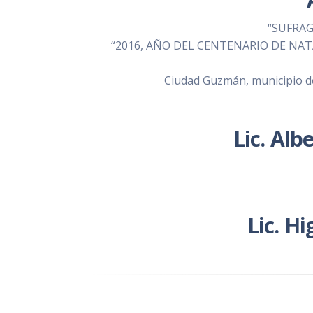
“SUFRAG
“2016, AÑO DEL CENTENARIO DE NA
Ciudad Guzmán, municipio de 
Lic. Alb
Lic. Hi