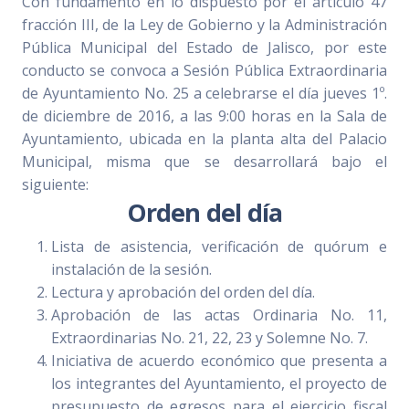
Con fundamento en lo dispuesto por el artículo 47
fracción III, de la Ley de Gobierno y la Administración
Pública Municipal del Estado de Jalisco, por este
conducto se convoca a Sesión Pública Extraordinaria
de Ayuntamiento No. 25 a celebrarse el día jueves 1º.
de diciembre de 2016, a las 9:00 horas en la Sala de
Ayuntamiento, ubicada en la planta alta del Palacio
Municipal, misma que se desarrollará bajo el
siguiente:
Orden del día
Lista de asistencia, verificación de quórum e
instalación de la sesión.
Lectura y aprobación del orden del día.
Aprobación de las actas Ordinaria No. 11,
Extraordinarias No. 21, 22, 23 y Solemne No. 7.
Iniciativa de acuerdo económico que presenta a
los integrantes del Ayuntamiento, el proyecto de
presupuesto de egresos para el ejercicio fiscal