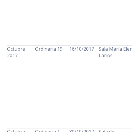
Octubre
Ordinaria 19
16/10/2017
Sala María Ele
2017
Larios
Octubre
Ordinaria 1
30/10/2017
Sala de