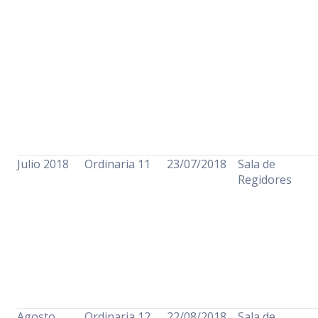
Julio 2018
Ordinaria 11
23/07/2018
Sala de
Regidores
Agosto
Ordinaria 12
22/08/2018
Sala de