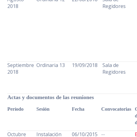
2018
Regidores
Septiembre
Ordinaria 13
19/09/2018
Sala de
2018
Regidores
Actas y documentos de las reuniones
Período
Sesión
Fecha
Convocatorias
d
Octubre
Instalación
06/10/2015
--
E