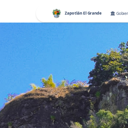
Zapotlán El Grande
Gobie