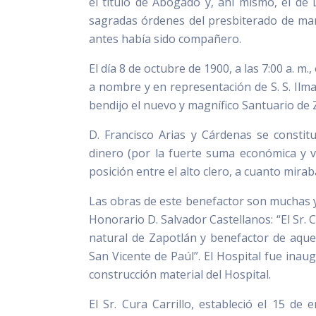
el título de Abogado y, ahí mismo, el de 
sagradas órdenes del presbiterado de man
antes había sido compañero.
El día 8 de octubre de 1900, a las 7:00 a. m.
a nombre y en representación de S. S. Ilma.
bendijo el nuevo y magnífico Santuario de Z
D. Francisco Arias y Cárdenas se constit
dinero (por la fuerte suma económica y v
posición entre el alto clero, a cuanto mira
Las obras de este benefactor son muchas 
Honorario D. Salvador Castellanos: “El Sr. 
natural de Zapotlán y benefactor de aque
San Vicente de Paúl”. El Hospital fue ina
construcción material del Hospital.
El Sr. Cura Carrillo, estableció el 15 de