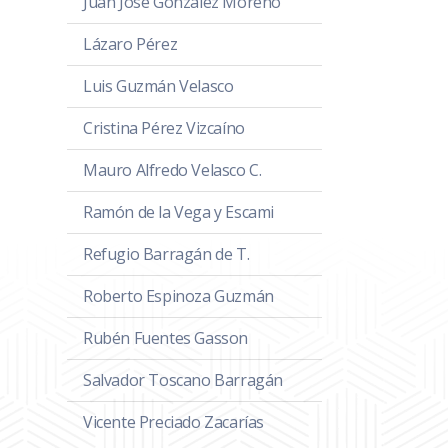
Juan José González Moreno
Lázaro Pérez
Luis Guzmán Velasco
Cristina Pérez Vizcaíno
Mauro Alfredo Velasco C.
Ramón de la Vega y Escami
Refugio Barragán de T.
Roberto Espinoza Guzmán
Rubén Fuentes Gasson
Salvador Toscano Barragán
Vicente Preciado Zacarías