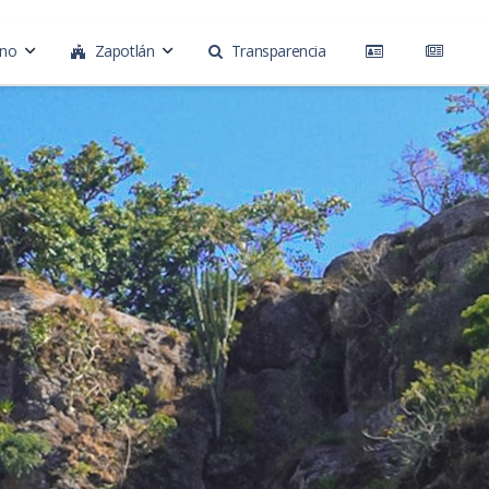
rno
Zapotlán
Transparencia