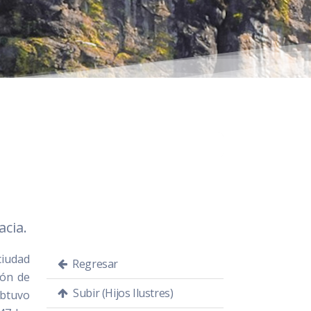
acia.
ciudad
Regresar
ión de
Subir (Hijos Ilustres)
obtuvo