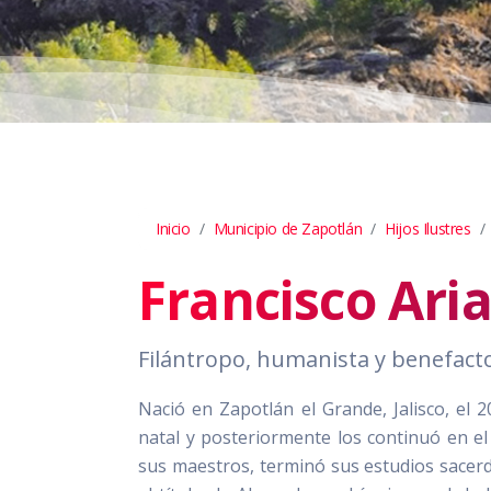
Inicio
Municipio de Zapotlán
Hijos Ilustres
Francisco Ari
Filántropo, humanista y benefacto
Nació en Zapotlán el Grande, Jalisco, el 
natal y posteriormente los continuó en el
sus maestros, terminó sus estudios sacerd