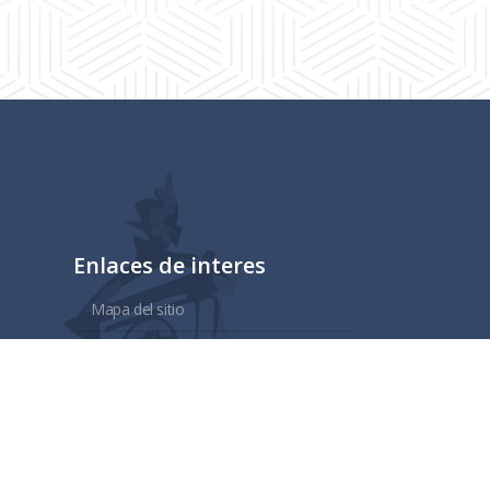
Enlaces de interes
Mapa del sitio
Tramites y Servicios
Contacto
Buzón
Aviso de Confidencialidad