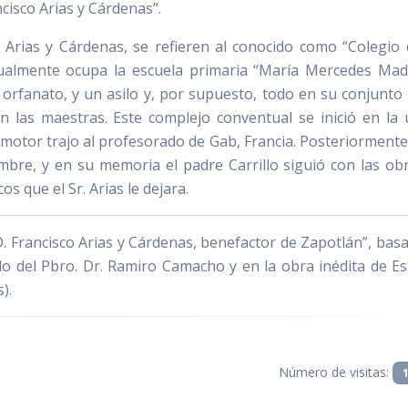
ncisco Arias y Cárdenas”.
Arias y Cárdenas, se refieren al conocido como “Colegio 
ctualmente ocupa la escuela primaria “María Mercedes Madr
rfanato, y un asilo y, por supuesto, todo en su conjunto 
n las maestras. Este complejo conventual se inició en la 
omotor trajo al profesorado de Gab, Francia. Posteriormente,
mbre, y en su memoria el padre Carrillo siguió con las ob
s que el Sr. Arias le dejara.
D. Francisco Arias y Cárdenas, benefactor de Zapotlán”, bas
rillo del Pbro. Dr. Ramiro Camacho y en la obra inédita de E
).
Número de visitas: