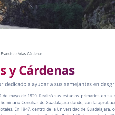
Francisco Arias Cárdenas
as y Cárdenas
r dedicado a ayudar a sus semejantes en desgr
20 de mayo de 1820. Realizó sus estudios primarios en su 
 Seminario Conciliar de Guadalajara donde, con la aprobac
otales. En 1847, dentro de la Universidad de Guadalajara, 