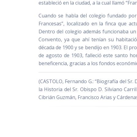
estableció en la ciudad, a la cual llamó “Fra
Cuando se habla del colegio fundado por 
Francesas”, localizado en la finca que a
Dentro del colegio además funcionaba un o
Convento, ya que ahí tenían su habitació
década de 1900 y se bendijo en 1903. El pr
de agosto de 1903, falleció este santo ho
beneficencia, gracias a los fondos económico
(CASTOLO, Fernando G.: “Biografía del Sr. 
la Historia del Sr. Obispo D. Silviano Car
Cibrián Guzmán, Francisco Arias y Cárdenas