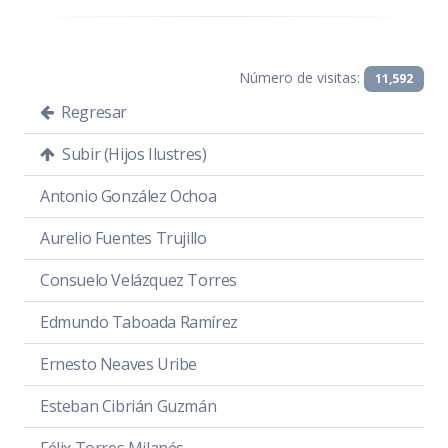
Número de visitas:
11,592
Regresar
Subir (Hijos Ilustres)
Antonio González Ochoa
Aurelio Fuentes Trujillo
Consuelo Velázquez Torres
Edmundo Taboada Ramírez
Ernesto Neaves Uribe
Esteban Cibrián Guzmán
Félix Torres Milanés