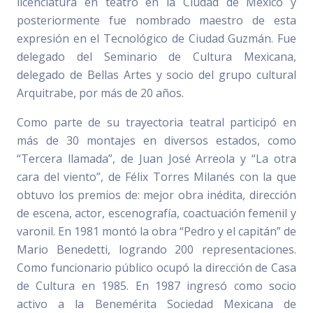
licenciatura en teatro en la Ciudad de México y
posteriormente fue nombrado maestro de esta
expresión en el Tecnológico de Ciudad Guzmán. Fue
delegado del Seminario de Cultura Mexicana,
delegado de Bellas Artes y socio del grupo cultural
Arquitrabe, por más de 20 años.
Como parte de su trayectoria teatral participó en
más de 30 montajes en diversos estados, como
“Tercera llamada”, de Juan José Arreola y “La otra
cara del viento”, de Félix Torres Milanés con la que
obtuvo los premios de: mejor obra inédita, dirección
de escena, actor, escenografía, coactuación femenil y
varonil. En 1981 montó la obra “Pedro y el capitán” de
Mario Benedetti, logrando 200 representaciones.
Como funcionario público ocupó la dirección de Casa
de Cultura en 1985. En 1987 ingresó como socio
activo a la Benemérita Sociedad Mexicana de