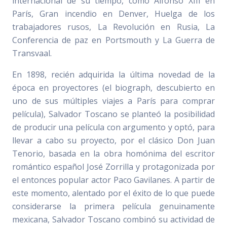
internacional de su tiempo, como Alfonso XIII en
París, Gran incendio en Denver, Huelga de los
trabajadores rusos, La Revolución en Rusia, La
Conferencia de paz en Portsmouth y La Guerra de
Transvaal.
En 1898, recién adquirida la última novedad de la
época en proyectores (el biograph, descubierto en
uno de sus múltiples viajes a París para comprar
película), Salvador Toscano se planteó la posibilidad
de producir una película con argumento y optó, para
llevar a cabo su proyecto, por el clásico Don Juan
Tenorio, basada en la obra homónima del escritor
romántico español José Zorrilla y protagonizada por
el entonces popular actor Paco Gavilanes. A partir de
este momento, alentado por el éxito de lo que puede
considerarse la primera película genuinamente
mexicana, Salvador Toscano combinó su actividad de