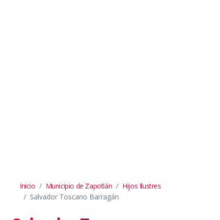
Inicio
Municipio de Zapotlán
Hijos Ilustres
Salvador Toscano Barragán