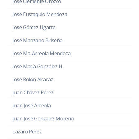
José Clemente Orozco
José Eustaquio Mendoza
José Gómez Ugarte
José Manzano Briseño
José Ma. Arreola Mendoza
José María González H.
José Rolón Alcaráz
Juan Chávez Pérez
Juan José Arreola
Juan José González Moreno
Lázaro Pérez