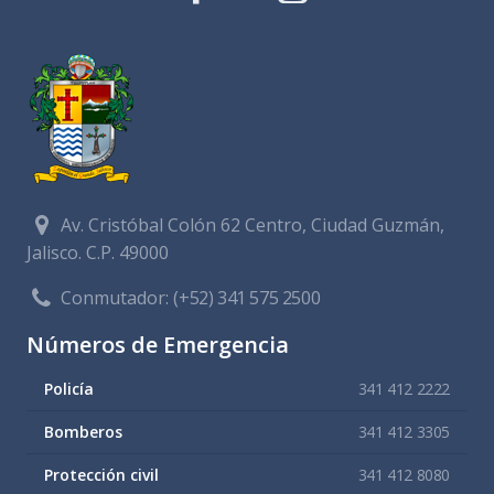
Av. Cristóbal Colón 62 Centro, Ciudad Guzmán,
Jalisco. C.P. 49000
Conmutador:
(+52) 341 575 2500
Números de Emergencia
Policía
341 412 2222
Bomberos
341 412 3305
Protección civil
341 412 8080