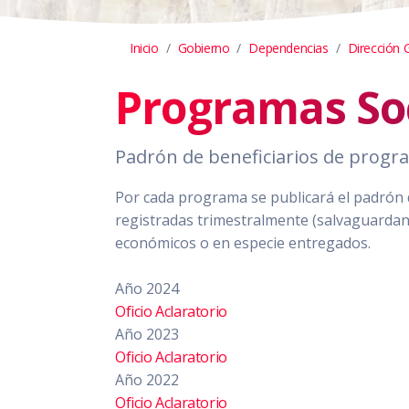
Inicio
Gobierno
Dependencias
Dirección 
Programas So
Padrón de beneficiarios de progr
Por cada programa se publicará el padrón de
registradas trimestralmente (salvaguardan
económicos o en especie entregados.
Año 2024
Oficio Aclaratorio
Año 2023
Oficio Aclaratorio
Año 2022
Oficio Aclaratorio