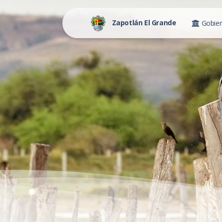
Zapotlán El Grande
Gobie