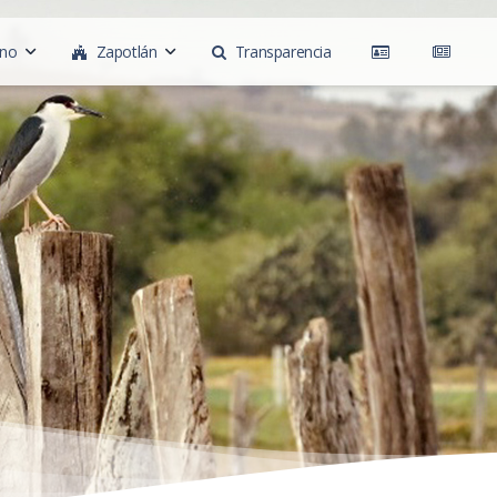
rno
Zapotlán
Transparencia