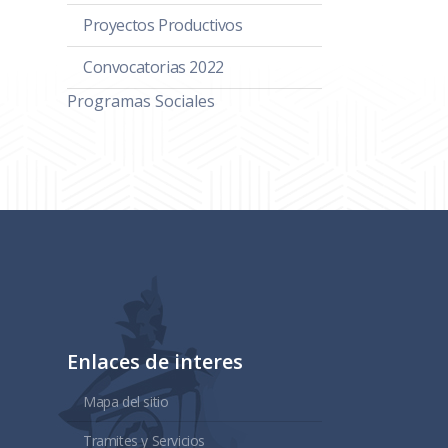
Proyectos Productivos
Convocatorias 2022
Programas Sociales
Enlaces de interes
Mapa del sitio
Tramites y Servicios