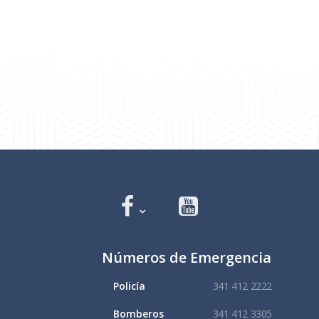
Números de Emergencia
Policía
341 412 2222
Bomberos
341 412 3305