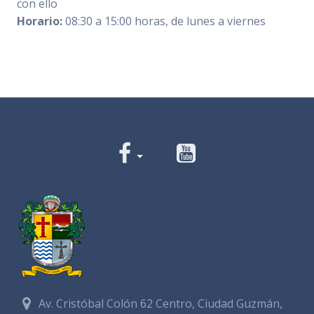
con ello
Horario:
08:30 a 15:00 horas, de lunes a viernes
Av. Cristóbal Colón 62 Centro, Ciudad Guzmán,