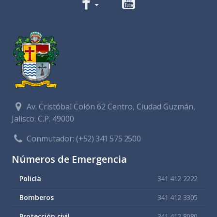
Av. Cristóbal Colón 62 Centro, Ciudad Guzmán,
Jalisco. C.P. 49000
Conmutador:
(+52) 341 575 2500
Números de Emergencia
Policía
341 412 2222
Bomberos
341 412 3305
Protección civil
341 412 8080