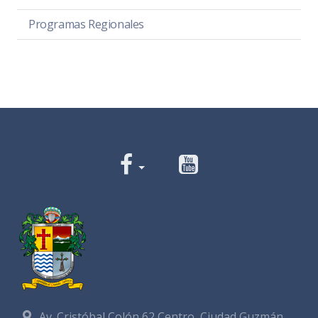
Programas Regionales
Av. Cristóbal Colón 62 Centro, Ciudad Guzmán,