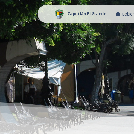
Zapotlán El Grande
Gobie