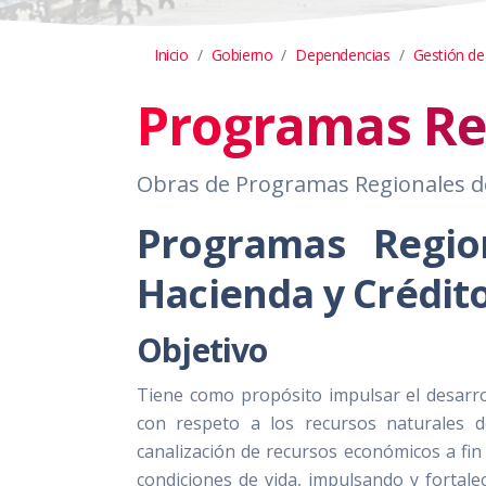
Inicio
Gobierno
Dependencias
Gestión de
Programas Re
Obras de Programas Regionales de 
Programas Regio
Hacienda y Crédit
Objetivo
Tiene como propósito impulsar el desarro
con respeto a los recursos naturales d
canalización de recursos económicos a fin
condiciones de vida, impulsando y fortale