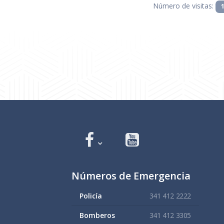
Número de visitas:
Números de Emergencia
Policía
341 412 2222
Bomberos
341 412 3305