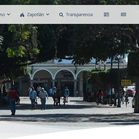
rno
Zapotlán
Transparencia