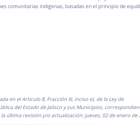
es comunitarias indígenas, basadas en el principio de equid
 en el Articulo 8, Fracción III, inciso e), de la Ley de
blica del Estado de Jalisco y sus Municipios, correspondient
ltima revisión y/o actualización: jueves, 02 de enero de 