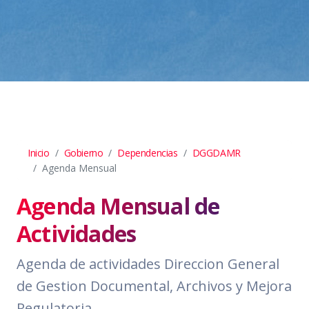
Inicio
Gobierno
Dependencias
DGGDAMR
Agenda Mensual
Agenda Mensual de
Actividades
Agenda de actividades Direccion General
de Gestion Documental, Archivos y Mejora
Regulatoria