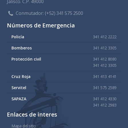
Jalisco. C.P. 49000
Conmutador:
(+52) 341 575 2500
Números de Emergencia
Policía
341 412 2222
Bomberos
341 412 3305
Protección civil
341 412 8080
341 412 3305
Cruz Roja
341 413 4141
Servitel
341 575 2589
SAPAZA
341 412 4330
341 412 2983
Enlaces de interes
Mapa del sitio