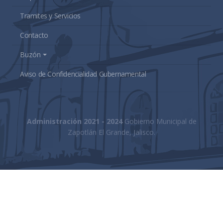
Tramites y Servicios
Contacto
Buzón
Aviso de Confidencialidad Gubernamental
Administración 2021 - 2024
Gobierno Municipal de
Zapotlán El Grande, Jalisco.