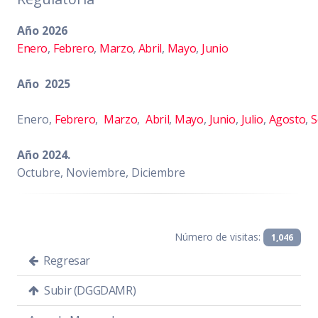
Año 2026
Enero
,
Febrero
,
Marzo
,
Abril
,
Mayo
,
Junio
Año
2025
Enero,
Febrero
,
Marzo
,
Abril
,
Mayo
,
Junio
,
Julio
,
Agosto
,
S
Año 2024.
Octubre, Noviembre, Diciembre
Número de visitas:
1,046
Regresar
Subir (DGGDAMR)