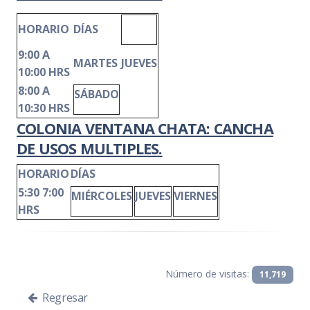
HORARIO
DÍAS
9:00 A
MARTES
JUEVES
10:00 HRS
8:00 A
SÁBADO
10:30 HRS
COLONIA VENTANA CHATA: CANCHA
DE USOS MULTIPLES.
HORARIO
DÍAS
5:30 7:00
MIÉRCOLES
JUEVES
VIERNES
HRS
Número de visitas:
11,719
Regresar