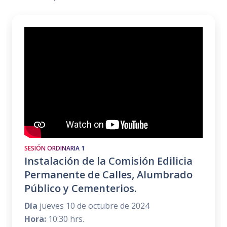
SESIÓN ORDINARIA 1
Instalación de la Comisión Edilicia
Permanente de Calles, Alumbrado
Público y Cementerios.
Día
jueves 10 de octubre de 2024
Hora:
10:30 hrs.