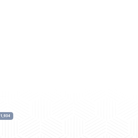
1,934