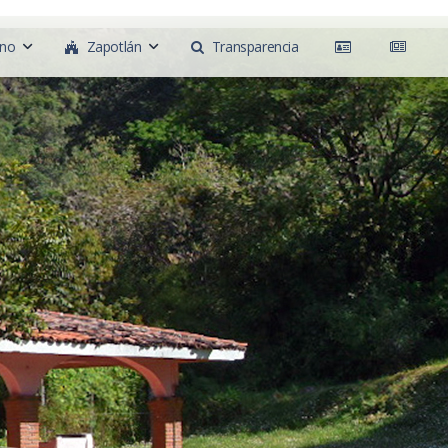
rno
Zapotlán
Transparencia