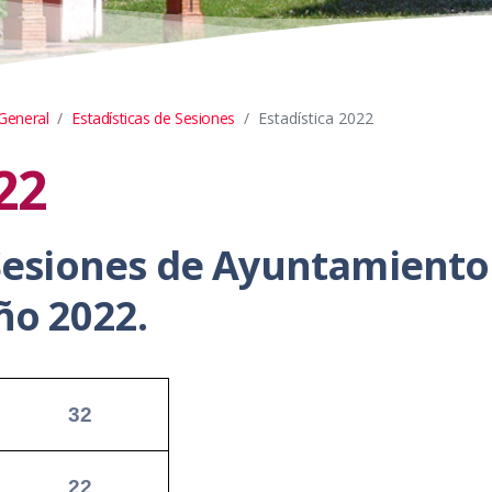
 General
Estadísticas de Sesiones
Estadística 2022
22
 Sesiones de Ayuntamiento
ño 2022.
32
22