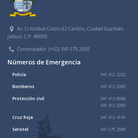
Av. Cristóbal Colón 62 Centro, Ciudad Guzmán,
Jalisco. C.P. 49000
Conmutador:
(+52) 341 575 2500
Números de Emergencia
Policía
341 412 2222
Bomberos
341 412 3305
Protección civil
341 412 8080
341 412 3305
Cruz Roja
341 413 4141
Servitel
341 575 2589