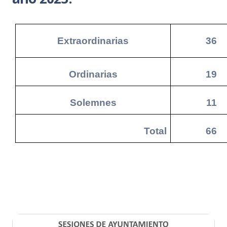
Extraordinarias
36
Ordinarias
19
Solemnes
11
Total
66