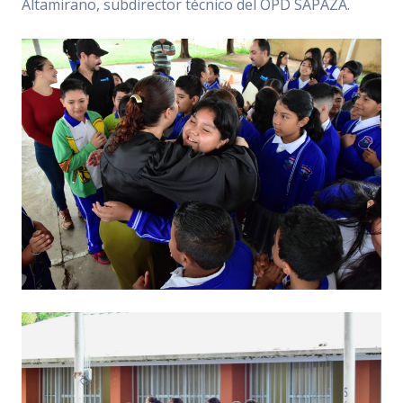
Altamirano, subdirector técnico del OPD SAPAZA.