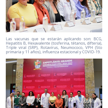
Las vacunas que se estarán aplicando son: BCG,
Hepatitis B, Hexavalente (tosferina, tétanos, difteria),
Triple viral (SRP), Rotavirus, Neumococo, VPH (5to
primaria y 11 años), influenza estacional y COVID-19.