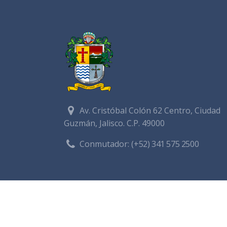
Av. Cristóbal Colón 62 Centro, Ciudad
Guzmán, Jalisco. C.P. 49000
Conmutador:
(+52) 341 575 2500