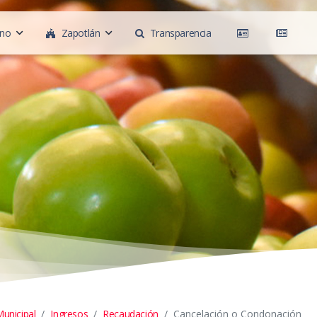
rno
Zapotlán
Transparencia
unicipal
Ingresos
Recaudación
Cancelación o Condonación