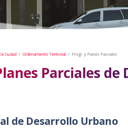
 la Ciudad
Ordenamiento Territorial
Progr. y Planes Parciales
lanes Parciales de 
l de Desarrollo Urbano