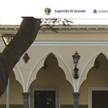
Zapotlán El Grande
Gobie