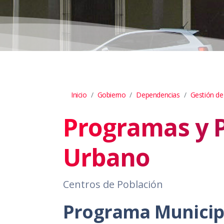
Inicio
Gobierno
Dependencias
Gestión de
Programas y P
Urbano
Centros de Población
Programa Municipa