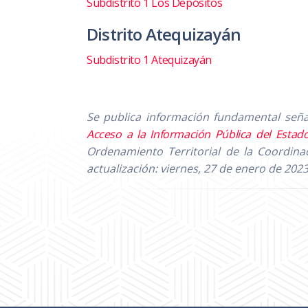
Subdistrito 1 Los Depósitos
Distrito Atequizayán
Subdistrito 1 Atequizayán
Se publica información fundamental señal
Acceso a la Información Pública del Estado
Ordenamiento Territorial de la Coordina
actualización: viernes, 27 de enero de 2023