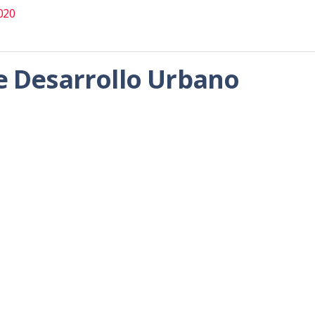
020
de Desarrollo Urbano