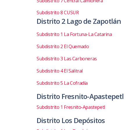
Subdistrito 7 Central Camionera
Subdistrito 8 CUSUR
Distrito 2 Lago de Zapotlán
Subdistrito 1 La Fortuna-La Catarina
Subdistrito 2 El Quemado
Subdistrito 3 Las Carboneras
Subdistrito 4 El Salitral
Subdistrito 5 La Cofradía
Distrito Fresnito-Apastepetl
Subdistrito 1 Fresnito-Apastepetl
Distrito Los Depósitos