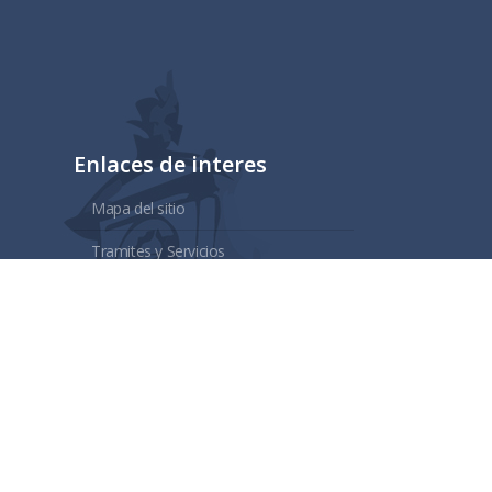
Enlaces de interes
Mapa del sitio
Tramites y Servicios
Contacto
Buzón
Aviso de Confidencialidad
Gubernamental