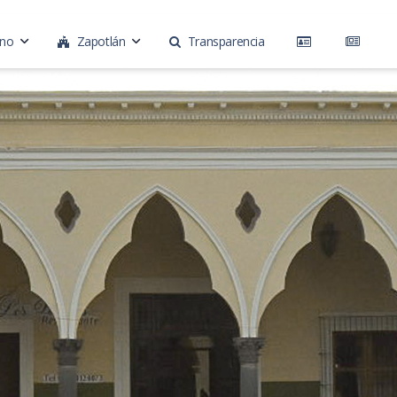
rno
Zapotlán
Transparencia