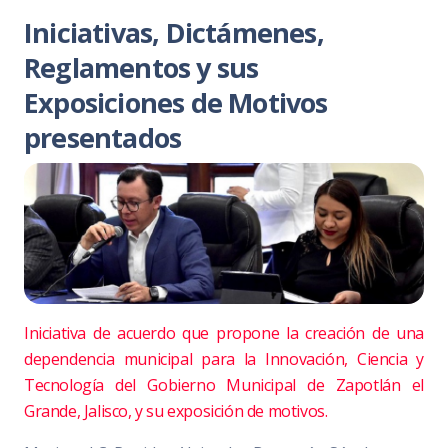
Iniciativas, Dictámenes,
Reglamentos y sus
Exposiciones de Motivos
presentados
Iniciativa de acuerdo que propone la creación de una
dependencia municipal para la Innovación, Ciencia y
Tecnología del Gobierno Municipal de Zapotlán el
Grande, Jalisco, y su exposición de motivos.