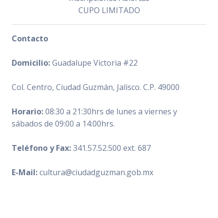
CUPO LIMITADO
Contacto
Domicilio:
Guadalupe Victoria #22
Col. Centro, Ciudad Guzmán, Jalisco. C.P. 49000
Horario:
08:30 a 21:30hrs de lunes a viernes y
sábados de 09:00 a 14:00hrs.
Teléfono y Fax:
341.57.52.500 ext. 687
E-Mail:
cultura@ciudadguzman.gob.mx