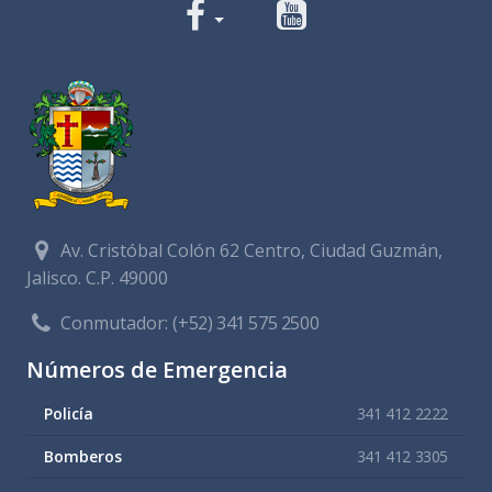
Av. Cristóbal Colón 62 Centro, Ciudad Guzmán,
Jalisco. C.P. 49000
Conmutador:
(+52) 341 575 2500
Números de Emergencia
Policía
341 412 2222
Bomberos
341 412 3305