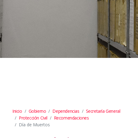
Inicio
Gobierno
Dependencias
Secretaría General
Protección Civil
Recomendaciones
Día de Muertos