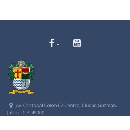
Av. Cristóbal Colón 62 Centro, Ciudad Guzmán,
Jalisco. C.P. 49000
Conmutador:
(+52) 341 575 2500