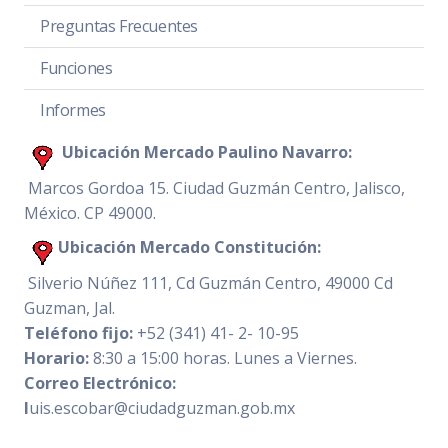
Preguntas Frecuentes
Funciones
Informes
Ubicación Mercado Paulino Navarro:
Marcos Gordoa 15. Ciudad Guzmán Centro, Jalisco,
México. CP 49000.
Ubicación Mercado Constitución:
Silverio Núñez 111, Cd Guzmán Centro, 49000 Cd
Guzman, Jal.
Teléfono fijo:
+52 (341) 41- 2- 10-95
Horario:
8:30 a 15:00 horas. Lunes a Viernes.
Correo Electrónico:
l
uis.escobar@ciudadguzman.gob.mx