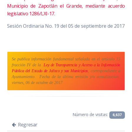
Municipio de Zapotlán el Grande, mediante acuerdo
legislativo 1286/LXI-17.
Sesión Ordinaria No. 19 del 05 de septiembre de 2017
Se publica información fundamental señalada en el artículo 15
fracción IV de la
Ley de Transparencia y Acceso a la Información
Pública del Estado de Jalisco y sus Municipios
, correspondiente a
Ayuntamiento.
Fecha de la última revisión y/o actualización:
viernes, 06 de octubre de 2017
Número de visitas:
6,637
Regresar