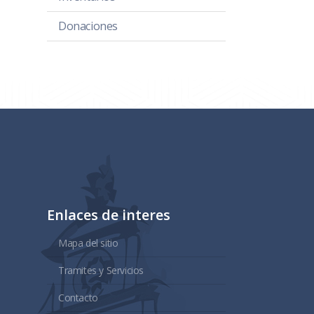
Donaciones
Enlaces de interes
Mapa del sitio
Tramites y Servicios
Contacto