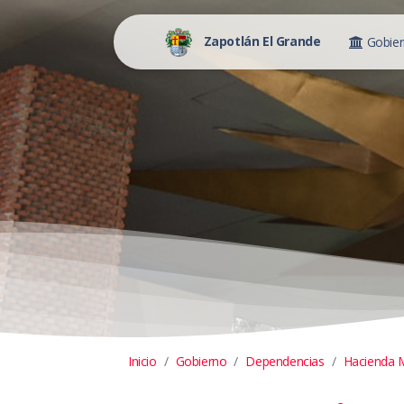
Zapotlán El Grande
Gobie
Inicio
Gobierno
Dependencias
Hacienda M