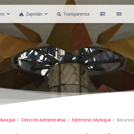
rno
Zapotlán
Transparencia
unicipal
Dirección Administrativa
Patrimonio Municipal
Recursos