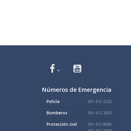
Números de Emergencia
Policía
341 412 2222
Bomberos
341 412 3305
Protección civil
341 412 8080
341 412 3305