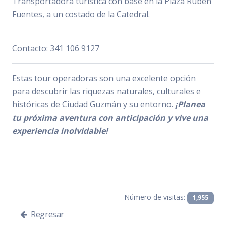
Transportadora turística con base en la Plaza Rubén
Fuentes, a un costado de la Catedral.
Contacto:
341 106 9127
Estas tour operadoras son una excelente opción
para descubrir las riquezas naturales, culturales e
históricas de Ciudad Guzmán y su entorno.
¡Planea
tu próxima aventura con anticipación y vive una
experiencia inolvidable!
Número de visitas:
1,955
Regresar