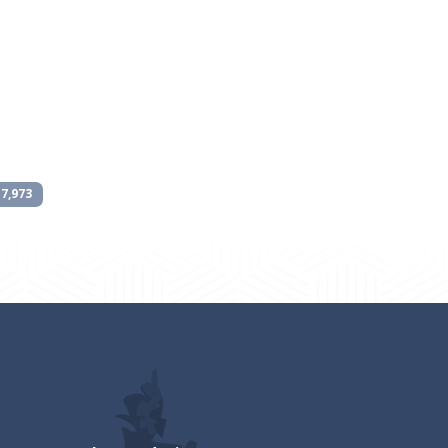
17,973