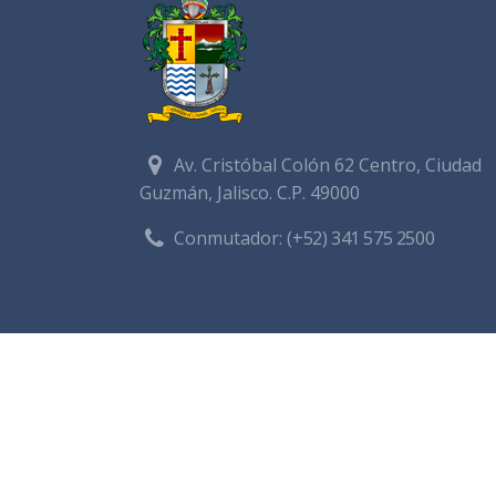
Av. Cristóbal Colón 62 Centro, Ciudad
Guzmán, Jalisco. C.P. 49000
Conmutador:
(+52) 341 575 2500
Admi