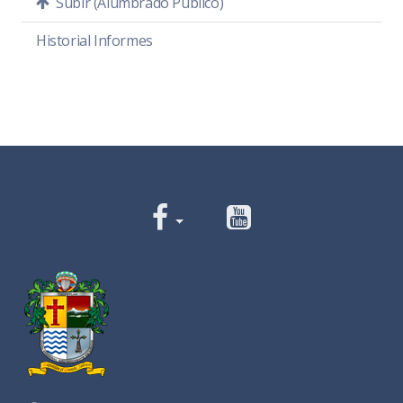
Subir (Alumbrado Público)
Historial Informes