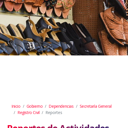
Inicio
Gobierno
Dependencias
Secretaría General
Registro Civil
Reportes